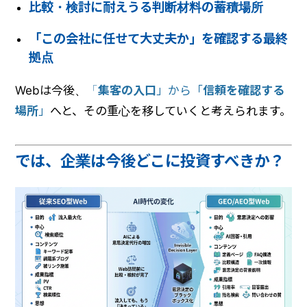
比較・検討に耐えうる
判断材料の蓄積場所
「この会社に任せて大丈夫か」を
確認する最終
拠点
Webは今後、
「
集客の入口
」から「
信頼を確認する
場所
」
へと、その重心を移していくと考えられます。
では、企業は今後どこに投資すべきか？