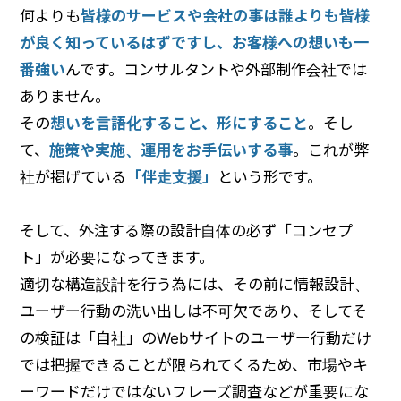
何よりも
皆様のサービスや会社の事は誰よりも皆様
が良く知っているはずですし、お客様への想いも一
番強い
んです。コンサルタントや外部制作会社では
ありません。
その
想いを言語化すること、形にすること
。そし
て、
施策や実施、運用をお手伝いする事
。これが弊
社が掲げている
「伴走支援」
という形です。
そして、外注する際の設計自体の必ず「コンセプ
ト」が必要になってきます。
適切な構造設計を行う為には、その前に情報設計、
ユーザー行動の洗い出しは不可欠であり、そしてそ
の検証は「自社」のWebサイトのユーザー行動だけ
では把握できることが限られてくるため、市場やキ
ーワードだけではないフレーズ調査などが重要にな