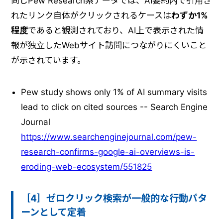
同じPew Research系データでは、AI要約内で引用さ
れたリンク自体がクリックされるケースは
わずか1%
程度
であると観測されており、AI上で表示された情
報が独立したWebサイト訪問につながりにくいこと
が示されています。
Pew study shows only 1% of AI summary visits
lead to click on cited sources -- Search Engine
Journal
https://www.searchenginejournal.com/pew-
research-confirms-google-ai-overviews-is-
eroding-web-ecosystem/551825
［4］ゼロクリック検索が一般的な行動パタ
ーンとして定着