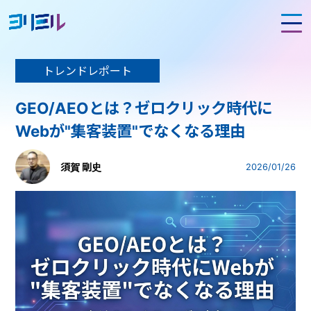
トレンドレポート
GEO/AEOとは？ゼロクリック時代に
Webが"集客装置"でなくなる理由
須賀 剛史
2026/01/26