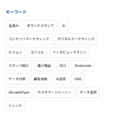
キーワード
生成AI
オウンドメディア
AI
コンテンツマーケティング
デジタルマーケティング
ビジョン
ヨリミル
インタビューマラソン
スタッフ紹介
選ぶ理由
SEO
Similarweb
データ分析
顧客体験
AI活用
CMS
MovableType
カスタマージャーニー
データ活用
トレンド