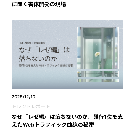
に聞く書体開発の現場
2025/12/10
トレンドレポート
なぜ『レゼ編』は落ちないのか。興行1位を支
えたWebトラフィック曲線の秘密