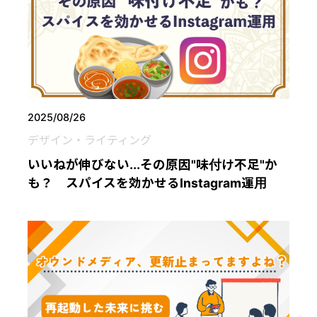
2025/08/26
デザイン・ライティング
いいねが伸びない...その原因"味付け不足"か
も？ スパイスを効かせるInstagram運用