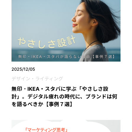
2025/12/05
デザイン・ライティング
無印・IKEA・スタバに学ぶ「やさしさ設
計」。デジタル疲れの時代に、ブランドは何
を語るべきか【事例７選】