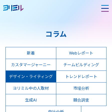
コラム
新着
Webレポート
カスタマージャーニー
チームビルディング
デザイン・ライティング
トレンドレポート
ヨリミル中の人取材
市場分析
生成AI
競合調査
自社分析