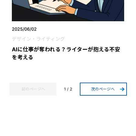
2025/06/02
デザイン・ライティング
AIに仕事が奪われる？ライターが抱える不安
を考える
前のページへ
1 / 2
次のページへ