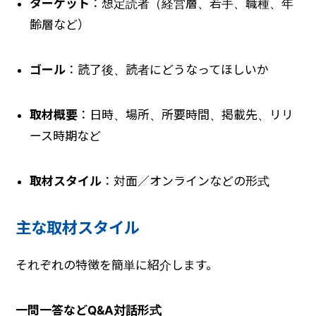
ターゲット
：想定読者（経営層、若手、職種、年
齢層など）
ゴール
：読了後、読者にどうなってほしいか
取材概要
：日時、場所、所要時間、掲載先、リリ
ース時期など
取材スタイル
：対面／オンラインなどの形式
主な取材スタイル
それぞれの特徴を簡単に紹介します。
一問一答などQ&A対話形式