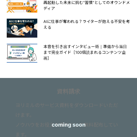
再起動した未来に挑む"習慣"としてのオウンドメ
ディア
AIに仕事が奪われる？ライターが抱える不安を考
える
本音を引き出すインタビュー術｜準備から当日
まで完全ガイド［100倍読まれるコンテンツ企
画］
資料請求
ヨリミルのサービス資料をダウンロードいただ
けます。
ノウハウをお役立ち資料として無料配布してい
ます。