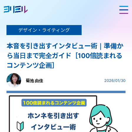
デザイン・ライティング
本音を引き出すインタビュー術｜準備か
ら当日まで完全ガイド［100倍読まれる
コンテンツ企画］
菊池 由佳
2026/01/30