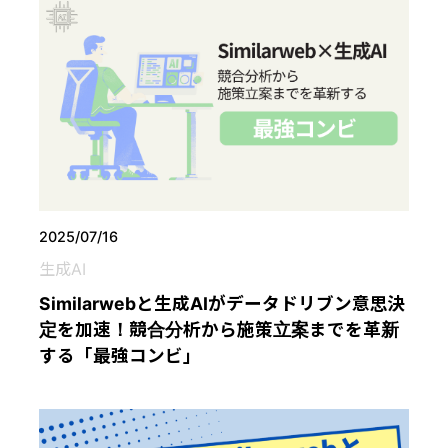
2025/07/16
生成AI
Similarwebと生成AIがデータドリブン意思決
定を加速！競合分析から施策立案までを革新
する「最強コンビ」