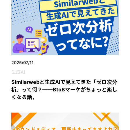
2025/07/11
生成AI
Similarwebと生成AIで見えてきた「ゼロ次分
析」って何？──BtoBマーケがちょっと楽し
くなる話。