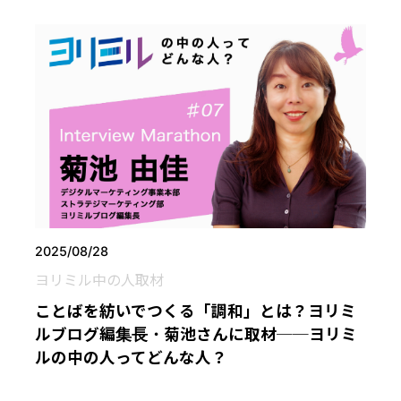
2025/08/28
ヨリミル中の人取材
ことばを紡いでつくる「調和」とは？ヨリミ
ルブログ編集長・菊池さんに取材──ヨリミ
ルの中の人ってどんな人？