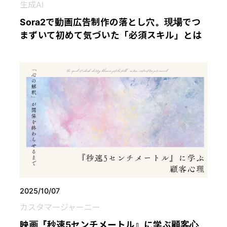
生成AI
Sora2で動画広告制作の落とし穴。現場でつ
まずいて初めて気づいた「必須スキル」とは
2025/10/07
カスタマージャーニー
映画『秒速5センチメートル』に学ぶ顧客心