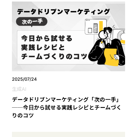
2025/07/24
生成AI
データドリブンマーケティング「次の一手」
──今日から試せる実践レシピとチームづく
りのコツ